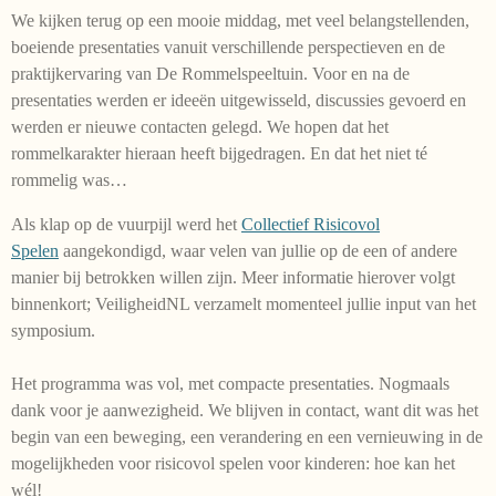
We kijken terug op een mooie middag, met veel belangstellenden,
boeiende presentaties vanuit verschillende perspectieven en de
praktijkervaring van De Rommelspeeltuin. Voor en na de
presentaties werden er ideeën uitgewisseld, discussies gevoerd en
werden er nieuwe contacten gelegd. We hopen dat het
rommelkarakter hieraan heeft bijgedragen. En dat het niet té
rommelig was…
Als klap op de vuurpijl werd het
Collectief Risicovol
Spelen
aangekondigd, waar velen van jullie op de een of andere
manier bij betrokken willen zijn. Meer informatie hierover volgt
binnenkort; VeiligheidNL verzamelt momenteel jullie input van het
symposium.
Het programma was vol, met compacte presentaties. Nogmaals
dank voor je aanwezigheid. We blijven in contact, want dit was het
begin van een beweging, een verandering en een vernieuwing in de
mogelijkheden voor risicovol spelen voor kinderen: hoe kan het
wél!