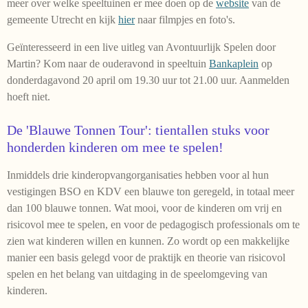
meer over welke speeltuinen er mee doen op de
website
van de
gemeente Utrecht en kijk
hier
naar filmpjes en foto's.
Geïnteresseerd in een live uitleg van Avontuurlijk Spelen door
Martin? Kom naar de ouderavond in speeltuin
Bankaplein
op
donderdagavond 20 april om 19.30 uur tot 21.00 uur. Aanmelden
hoeft niet.
De 'Blauwe Tonnen Tour': tientallen stuks voor
honderden kinderen om mee te spelen!
Inmiddels drie kinderopvangorganisaties hebben voor al hun
vestigingen BSO en KDV een blauwe ton geregeld, in totaal meer
dan 100 blauwe tonnen. Wat mooi, voor de kinderen om vrij en
risicovol mee te spelen, en voor de pedagogisch professionals om te
zien wat kinderen willen en kunnen. Zo wordt op een makkelijke
manier een basis gelegd voor de praktijk en theorie van risicovol
spelen en het belang van uitdaging in de speelomgeving van
kinderen.