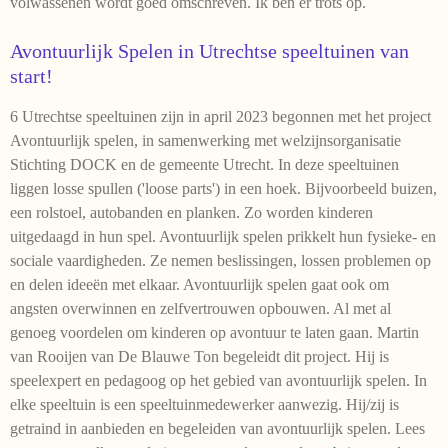
volwassenen wordt goed omschreven. Ik ben er trots op.
Avontuurlijk Spelen in Utrechtse speeltuinen van
start!
6 Utrechtse speeltuinen zijn in april 2023 begonnen met het project
Avontuurlijk spelen, in samenwerking met welzijnsorganisatie
Stichting DOCK en de gemeente Utrecht. In deze speeltuinen
liggen losse spullen ('loose parts') in een hoek. Bijvoorbeeld buizen,
een rolstoel, autobanden en planken. Zo worden kinderen
uitgedaagd in hun spel. Avontuurlijk spelen prikkelt hun fysieke- en
sociale vaardigheden. Ze nemen beslissingen, lossen problemen op
en delen ideeën met elkaar. Avontuurlijk spelen gaat ook om
angsten overwinnen en zelfvertrouwen opbouwen. Al met al
genoeg voordelen om kinderen op avontuur te laten gaan. Martin
van Rooijen van De Blauwe Ton begeleidt dit project. Hij is
speelexpert en pedagoog op het gebied van avontuurlijk spelen. In
elke speeltuin is een speeltuinmedewerker aanwezig. Hij/zij is
getraind in aanbieden en begeleiden van avontuurlijk spelen. Lees