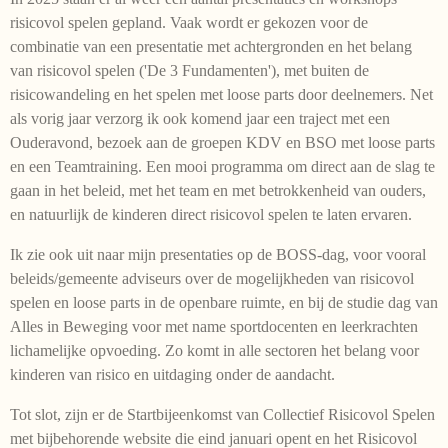
risicovol spelen gepland. Vaak wordt er gekozen voor de
combinatie van een presentatie met achtergronden en het belang
van risicovol spelen ('De 3 Fundamenten'), met buiten de
risicowandeling en het spelen met loose parts door deelnemers. Net
als vorig jaar verzorg ik ook komend jaar een traject met een
Ouderavond, bezoek aan de groepen KDV en BSO met loose parts
en een Teamtraining. Een mooi programma om direct aan de slag te
gaan in het beleid, met het team en met betrokkenheid van ouders,
en natuurlijk de kinderen direct risicovol spelen te laten ervaren.
Ik zie ook uit naar mijn presentaties op de BOSS-dag, voor vooral
beleids/gemeente adviseurs over de mogelijkheden van risicovol
spelen en loose parts in de openbare ruimte, en bij de studie dag van
Alles in Beweging voor met name sportdocenten en leerkrachten
lichamelijke opvoeding. Zo komt in alle sectoren het belang voor
kinderen van risico en uitdaging onder de aandacht.
Tot slot, zijn er de Startbijeenkomst van Collectief Risicovol Spelen
met bijbehorende website die eind januari opent en het Risicovol