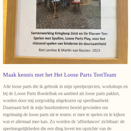
Maak kennis met het Het Loose Parts TestTeam
Alle loose parts die ik gebruik in mijn speelprojecten, workshops en
bij de Loose Parts Boedelbak en aanbied als loose parts pakket,
worden door mij zorgvuldig uitgekozen op speelbaarheid.
Daarnaast heb ik mijn buurkinderen bereid gevonden om
regelmatig de loose parts uit te testen: er mee te spelen en te kijken
wat er allemaal mee kan. Zo worden de 'affordances' zichtbaar: de
speelmogelijkheden die een ding levert ten opzichte van de