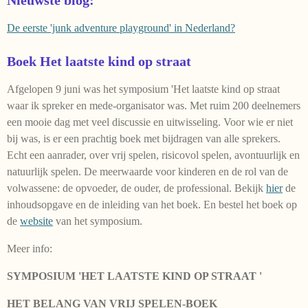
De eerste 'junk adventure playground' in Nederland?
Boek Het laatste kind op straat
Afgelopen 9 juni was het symposium 'Het laatste kind op straat
waar ik spreker en mede-organisator was. Met ruim 200 deelnemers
een mooie dag met veel discussie en uitwisseling. Voor wie er niet
bij was, is er een prachtig boek met bijdragen van alle sprekers.
Echt een aanrader, over vrij spelen, risicovol spelen, avontuurlijk en
natuurlijk spelen. De meerwaarde voor kinderen en de rol van de
volwassene: de opvoeder, de ouder, de professional. Bekijk
hier
de
inhoudsopgave en de inleiding van het boek. En bestel het boek op
de
website
van het symposium.
Meer info:
SYMPOSIUM 'HET LAATSTE KIND OP STRAAT '
HET BELANG VAN VRIJ SPELEN-BOEK