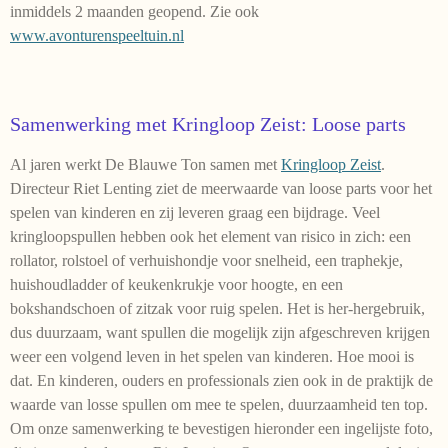
inmiddels 2 maanden geopend. Zie ook
www.avonturenspeeltuin.nl
Samenwerking met Kringloop Zeist: Loose parts
Al jaren werkt De Blauwe Ton samen met
Kringloop Zeist
.
Directeur Riet Lenting ziet de meerwaarde van loose parts voor het
spelen van kinderen en zij leveren graag een bijdrage. Veel
kringloopspullen hebben ook het element van risico in zich: een
rollator, rolstoel of verhuishondje voor snelheid, een traphekje,
huishoudladder of keukenkrukje voor hoogte, en een
bokshandschoen of zitzak voor ruig spelen. Het is her-hergebruik,
dus duurzaam, want spullen die mogelijk zijn afgeschreven krijgen
weer een volgend leven in het spelen van kinderen. Hoe mooi is
dat. En kinderen, ouders en professionals zien ook in de praktijk de
waarde van losse spullen om mee te spelen, duurzaamheid ten top.
Om onze samenwerking te bevestigen hieronder een ingelijste foto,