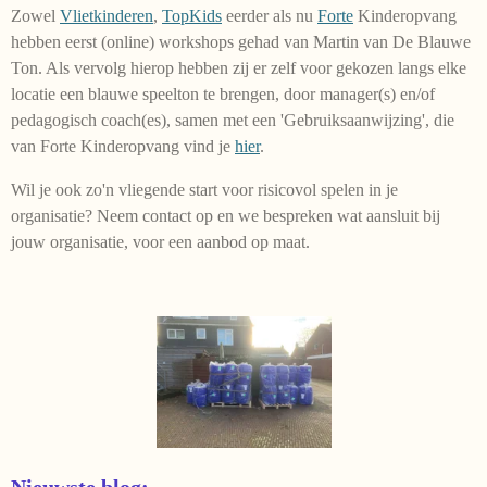
Zowel
Vlietkinderen
,
TopKids
eerder als nu
Forte
Kinderopvang
hebben eerst (online) workshops gehad van Martin van De Blauwe
Ton. Als vervolg hierop hebben zij er zelf voor gekozen langs elke
locatie een blauwe speelton te brengen, door manager(s) en/of
pedagogisch coach(es), samen met een 'Gebruiksaanwijzing', die
van Forte Kinderopvang vind je
hier
.
Wil je ook zo'n vliegende start voor risicovol spelen in je
organisatie? Neem contact op en we bespreken wat aansluit bij
jouw organisatie, voor een aanbod op maat.
Nieuwste blog: