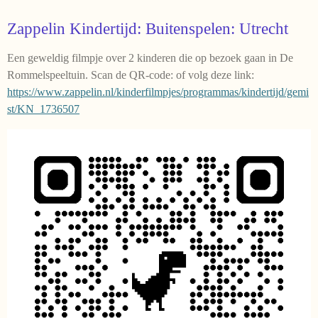
Zappelin Kindertijd: Buitenspelen: Utrecht
Een geweldig filmpje over 2 kinderen die op bezoek gaan in De
Rommelspeeltuin. Scan de QR-code: of volg deze link:
https://www.zappelin.nl/kinderfilmpjes/programmas/kindertijd/gemi
st/KN_1736507