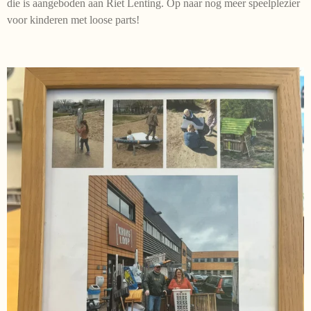
die is aangeboden aan Riet Lenting. Op naar nog meer speelplezier
voor kinderen met loose parts!