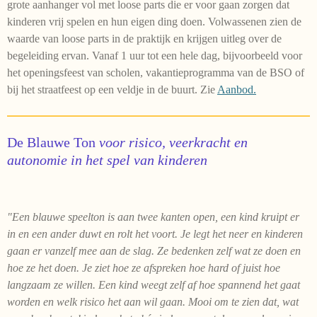
grote aanhanger vol met loose parts die er voor gaan zorgen dat
kinderen vrij spelen en hun eigen ding doen. Volwassenen zien de
waarde van loose parts in de praktijk en krijgen uitleg over de
begeleiding ervan. Vanaf 1 uur tot een hele dag, bijvoorbeeld voor
het openingsfeest van scholen, vakantieprogramma van de BSO of
bij het straatfeest op een veldje in de buurt. Zie
Aanbod.
De Blauwe Ton
voor risico, veerkracht en
autonomie in het spel van kinderen
"Een blauwe speelton is aan twee kanten open, een kind kruipt er
in en een ander duwt en rolt het voort. Je legt het neer en kinderen
gaan er vanzelf mee aan de slag. Ze bedenken zelf wat ze doen en
hoe ze het doen. Je ziet hoe ze afspreken hoe hard of juist hoe
langzaam ze willen. Een kind weegt zelf af hoe spannend het gaat
worden en welk risico het aan wil gaan. Mooi om te zien dat, wat