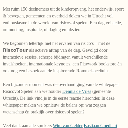
Met ruim 150 deelnemers uit de kinderopvang, het onderwijs, sport
& bewegen, gemeenten en overheid doken we in Utrecht vol
enthousiasme in de wereld van risicovol spelen. Een dag vol actie,
ontmoeting, inspiratie, uitdaging én plezier.
We begonnen letterlijk met het ervaren van risico’s – met de
𝗥𝗶𝘀𝗰𝗼𝗧𝗼𝘂𝗿 als actieve aftrap van de dag. Gevolgd door
interactieve sessies, scherpe bijdragen vanuit verschillende
invalshoeken, internationale keynotes, een Playwork bookstore én
ook nog een bezoek aan de inspirerende Rommelspeeltuin.
Een bijzonder moment was de overhandiging van de whitepaper
Risicovol Spelen aan wethouder
Dennis de Vries
(gemeente
Utrecht). De link vind je in de eerste reactie hieronder. In deze
whitepaper maken we opnieuw de balans op: wat zeggen
wetenschap én praktijk over risicovol spelen?
Veel dank aan alle sprekers
Wim van Gelder
Bastiaan Goedhart