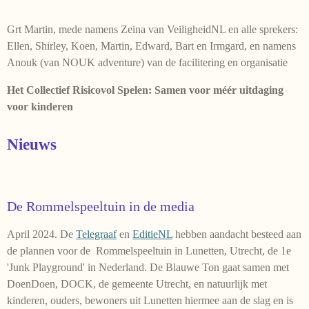
Grt Martin, mede namens Zeina van VeiligheidNL en alle sprekers:
Ellen, Shirley, Koen, Martin, Edward, Bart en Irmgard, en namens
Anouk (van NOUK adventure) van de facilitering en organisatie
Het Collectief Risicovol Spelen: Samen voor méér uitdaging
voor kinderen
Nieuws
De Rommelspeeltuin in de media
April 2024. De
Telegraaf
en
EditieNL
hebben aandacht besteed aan
de plannen voor de Rommelspeeltuin in Lunetten, Utrecht, de 1e
'Junk Playground' in Nederland. De Blauwe Ton gaat samen met
DoenDoen, DOCK, de gemeente Utrecht, en natuurlijk met
kinderen, ouders, bewoners uit Lunetten hiermee aan de slag en is