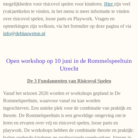
mogelijkheden voor risicovol spelen voor kinderen.
Hier
zijn veel
(vak)artikelen te vinden, in het menu is meer informatie te vinden
over risicovol spelen, loose parts en Playwork. Vragen en
opmerkingen zijn welkom, via het formulier op deze pagina of via
info@deblauweton.nl
Open workshop op 10 juni in de Rommelspeeltuin
Utrecht
De 3 Fundamenten van Risicovol Spelen
Vanaf het seizoen 2026 worden er workshops gepland in De
Rommelspeeltuin, waarvoor vanaf nu kan worden
ingeschreven.
Een unieke plek voor de combinatie van praktijk en
theorie.
De Rommelspeeltuin is een geweldige omgeving om te
leren en ervaren over vrij en risicovol spelen, loose parts en
playwork. De workshops hebben de combinatie theorie en praktijk:
buiten spelende kinderen en professionele speelwerkers, binnen in