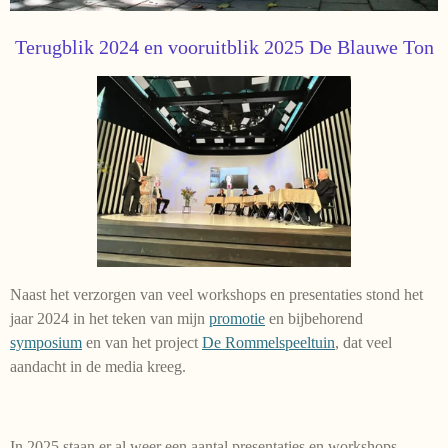
Terugblik 2024 en vooruitblik 2025 De Blauwe Ton
Naast het verzorgen van veel workshops en presentaties stond het
jaar 2024 in het teken van mijn
promotie
en bijbehorend
symposium
en van het project
De Rommelspeeltuin
, dat veel
aandacht in de media kreeg.
In 2025 staan er al weer een aantal presentaties en workshops