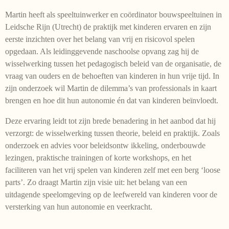
Martin heeft als speeltuinwerker en coördinator bouwspeeltuinen in
Leidsche Rijn (Utrecht) de praktijk met kinderen ervaren en zijn
eerste inzichten over het belang van vrij en risicovol spelen
opgedaan. Als leidinggevende naschoolse opvang zag hij de
wisselwerking tussen het pedagogisch beleid van de organisatie, de
vraag van ouders en de behoeften van kinderen in hun vrije tijd. In
zijn onderzoek wil Martin de dilemma’s van professionals in kaart
brengen en hoe dit hun autonomie én dat van kinderen beïnvloedt.
Deze ervaring leidt tot zijn brede benadering in het aanbod dat hij
verzorgt: de wisselwerking tussen theorie, beleid en praktijk. Zoals
onderzoek en advies voor beleidsontw ikkeling, onderbouwde
lezingen, praktische trainingen of korte workshops, en het
faciliteren van het vrij spelen van kinderen zelf met een berg ‘loose
parts’. Zo draagt Martin zijn visie uit: het belang van een
uitdagende speelomgeving op de leefwereld van kinderen voor de
versterking van hun autonomie en veerkracht.