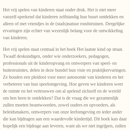
Het vrij spelen van kinderen staat onder druk. Het is niet meer
vanzelf-sprekend dat kinderen zelfstandig hun buurt ontdekken en
alleen of met vriendjes in de (stads)natuur rondstruinen. Dergelijke
ervaringen zijn echter van wezenlijk belang voor de ontwikkeling
van kinderen.
Het vrij spelen staat centraal in het boek Het laatste kind op straat.
Twaalf deskundigen, onder wie onderzoekers, pedagogen,
professionals uit de kinderopvang en ontwerpers van speel- en
buitenruimtes, delen in deze bundel hun visie en praktijkervaringen.
Ze houden een pleidooi voor meer autonomie van kinderen en het
verbeteren van hun speelomgeving. Hoe geven we kinderen weer
de ruimte en het vertrouwen om al spelend zichzelf en de wereld
om hen heen te ontdekken? Dat is de vraag die we gezamenlijk
zullen moeten beantwoorden, zowel ouders en opvoeders, als
beleidsmakers, ontwerpers van onze leefomgeving en ieder ander
die kan bijdragen aan een waardevolle kindertijd. Dit boek kan daar
hopelijk een bijdrage aan leveren, want als we niet ingrijpen, zullen